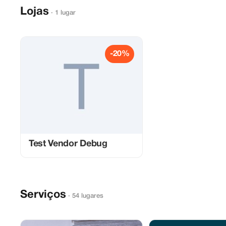
Lojas
· 1 lugar
-20%
Test Vendor Debug
Serviços
· 54 lugares