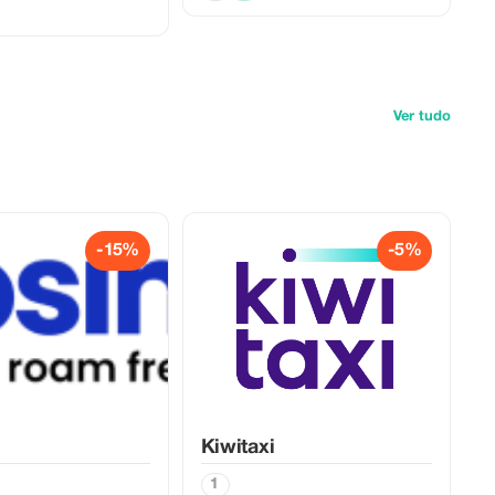
Ver tudo
-15%
-5%
Kiwitaxi
1