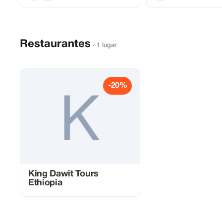
Restaurantes
· 1 lugar
-20%
King Dawit Tours
Ethiopia