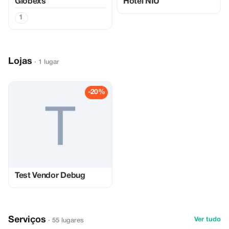
Globexs
Hotel NIU
1
Lojas
· 1 lugar
-20%
Test Vendor Debug
Serviços
Ver tudo
· 55 lugares