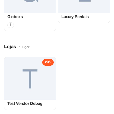
Globexs
Luxury Rentals
1
Lojas
· 1 lugar
-20%
Test Vendor Debug