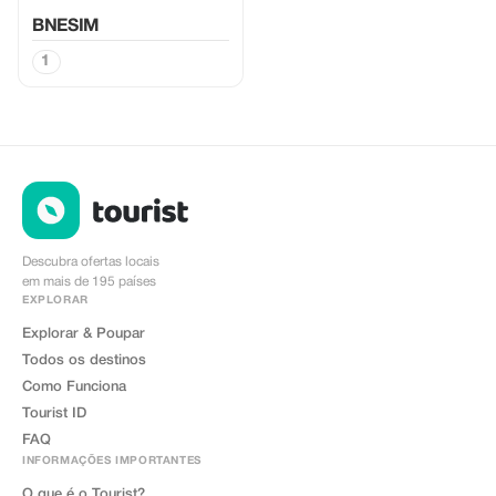
BNESIM
1
Descubra ofertas locais
em mais de 195 países
EXPLORAR
Explorar & Poupar
Todos os destinos
Como Funciona
Tourist ID
FAQ
INFORMAÇÕES IMPORTANTES
O que é o Tourist?