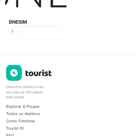
BNESIM
1
Descubra ofertas locais
em mais de 195 países
EXPLORAR
Explorar & Poupar
Todos os destinos
Como Funciona
Tourist ID
FAQ