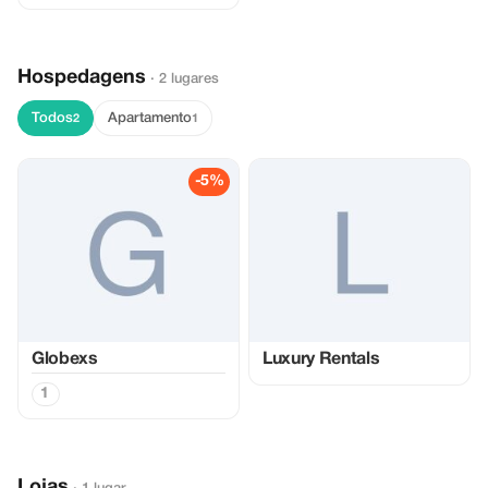
Hospedagens
· 2 lugares
Todos
Apartamento
2
1
-5%
Globexs
Luxury Rentals
1
Lojas