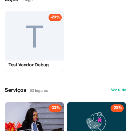
· 1 lugar
-20%
Test Vendor Debug
Serviços
Ver tudo
· 53 lugares
-33%
-20%