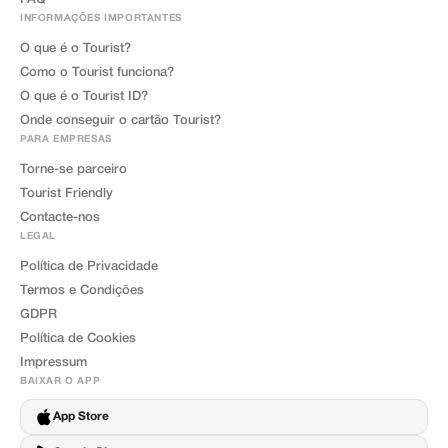
INFORMAÇÕES IMPORTANTES
O que é o Tourist?
Como o Tourist funciona?
O que é o Tourist ID?
Onde conseguir o cartão Tourist?
PARA EMPRESAS
Torne-se parceiro
Tourist Friendly
Contacte-nos
LEGAL
Política de Privacidade
Termos e Condições
GDPR
Política de Cookies
Impressum
BAIXAR O APP
App Store