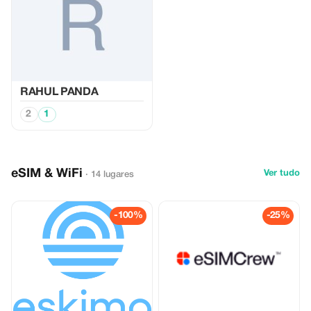
RAHUL PANDA
2
1
eSIM & WiFi
Ver tudo
· 14 lugares
-100%
-25%