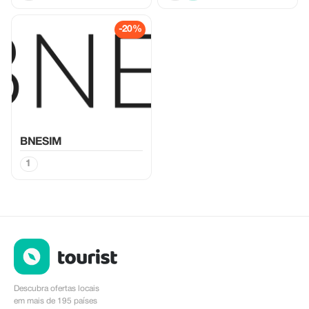
-20%
BNESIM
1
Descubra ofertas locais
em mais de 195 países