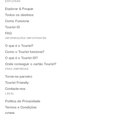
EXPLORAR
Explorar & Poupar
Todos os destinos
Como Funciona
Tourist ID
FAQ
INFORMAÇÕES IMPORTANTES
O que é o Tourist?
Como o Tourist funciona?
O que é o Tourist ID?
Onde conseguir o cartão Tourist?
PARA EMPRESAS
Torne-se parceiro
Tourist Friendly
Contacte-nos
LEGAL
Política de Privacidade
Termos e Condições
GDPR