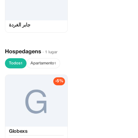
جابر الغردة
Hospedagens
· 1 lugar
Todos
Apartamento
1
1
-5%
Globexs