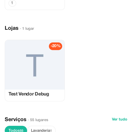
1
Lojas
· 1 lugar
-20%
Test Vendor Debug
Serviços
Ver tudo
· 55 lugares
Todos
Lavanderia
55
1